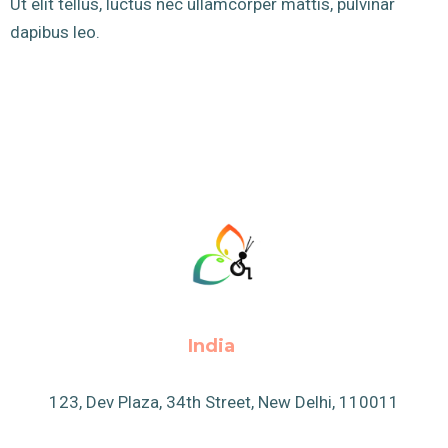
Ut elit tellus, luctus nec ullamcorper mattis, pulvinar
dapibus leo.
India
123, Dev Plaza, 34th Street, New Delhi, 110011