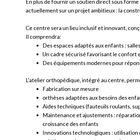
En plus de fournir un soutien direct sous forme
actuellement sur un projet ambitieux : la constr
Ce centre sera un lieu inclusif et innovant, co
Il comprendra:
Des espaces adaptés aux enfants : salles
Un cadre sécurisé favorisant le confort
Des équipements modernes pour répondr
L’atelier orthopédique, intégré au centre, perm
Fabrication sur mesure
orthèses adaptées aux besoins des enfa
Aides techniques (fauteuils roulants, su
Maintenance et ajustements : réparatio
croissance des enfants
Innovations technologiques : utilisation