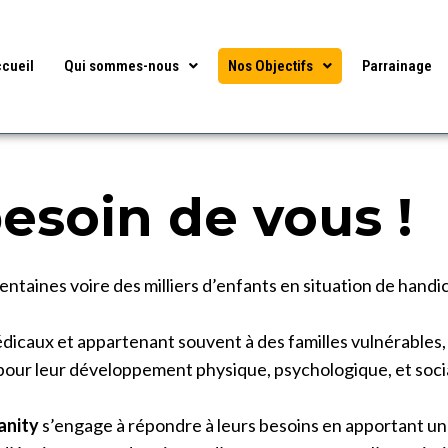
cueil
Qui sommes-nous
Nos Objectifs
Parrainage
esoin de vous !
entaines voire des milliers d’enfants en situation de handi
médicaux et appartenant souvent à des familles vulnérable
 pour leur développement physique, psychologique, et socia
anity
s’engage à répondre à leurs besoins en apportant une