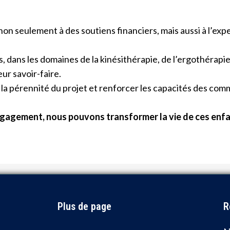
non seulement à des soutiens financiers, mais aussi à l’expe
dans les domaines de la kinésithérapie, de l’ergothérapie, 
ur savoir-faire.
 la pérennité du projet et renforcer les capacités des com
ngagement, nous pouvons transformer la vie de ces enfan
Plus de page
R