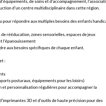
 d’équipements, de soins et d’accompagnement, l’associatio
uction d’un centre multidisciplinaire dans cette région.
nçu pour répondre aux multiples besoins des enfants handica
 de rééducation, zones sensorielles, espaces de jeux
 et l’épanouissement
e aux besoins spécifiques de chaque enfant.
et :
nts
pports posturaux, équipements pour les loisirs)
n et personnalisation régulières pour accompagner la
 d’imprimantes 3D et d’outils de haute précision pour des