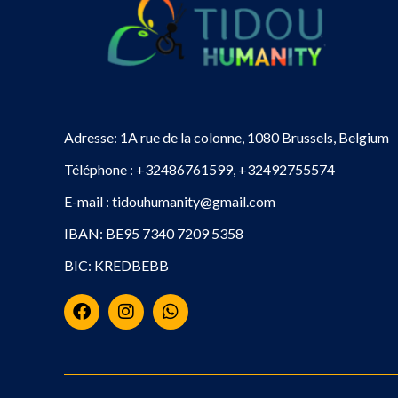
Adresse: 1A rue de la colonne, 1080 Brussels, Belgium
Téléphone : +32486761599, +32492755574
E-mail : tidouhumanity@gmail.com
IBAN: BE95 7340 7209 5358
BIC: KREDBEBB