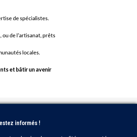
rtise de spécialistes.
ou de l’artisanat, prêts
munautés locales.
ts et bâtir un avenir
estez informés !